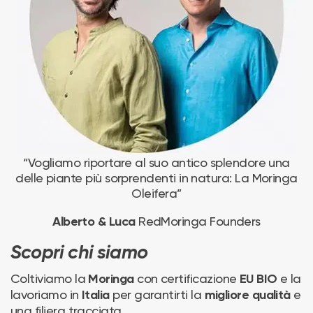
“Vogliamo riportare al suo antico splendore una
delle piante più sorprendenti in natura: La Moringa
Oleifera”
RedMoringa Founders
Alberto & Luca
Scopri chi siamo
Coltiviamo la
con certificazione
e la
Moringa
EU BIO
lavoriamo in
per garantirti la
e
Italia
migliore qualità
una filiera tracciata.