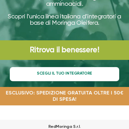
amminoacidi.
Scopri l’unica linea italiana d’integratori a
base di Moringa Oleifera.
Ritrova il benessere!
SCEGLI IL TUO INTEGRATORE
ESCLUSIVO: SPEDIZIONE GRATUITA OLTRE I 50€
DI SPESA!
.
RedMoringa S.r.l