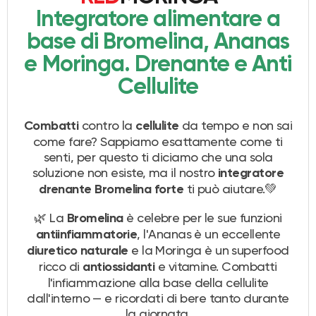
Integratore alimentare a
base di Bromelina, Ananas
e Moringa. Drenante e Anti
Cellulite
contro la
da tempo e non sai
Combatti
cellulite
come fare? Sappiamo esattamente come ti
senti, per questo ti diciamo che una sola
soluzione non esiste, ma il nostro
integratore
ti può aiutare.💚
drenante Bromelina forte
🌿 La
è celebre per le sue funzioni
Bromelina
, l'Ananas è un eccellente
antiinfiammatorie
e la Moringa è un superfood
diuretico naturale
ricco di
e vitamine. Combatti
antiossidanti
l'infiammazione alla base della cellulite
dall'interno — e ricordati di bere tanto durante
la giornata.