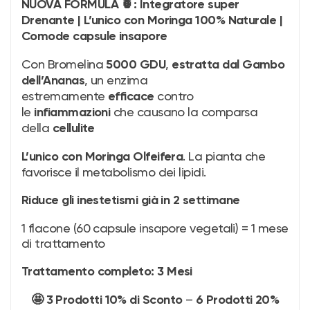
NUOVA FORMULA 🍍: Integratore super
Drenante | L’unico con Moringa 100% Naturale |
Comode capsule insapore
Con Bromelina
,
5000 GDU
estratta dal Gambo
, un enzima
dell’Ananas
estremamente
contro
efficace
le
che causano la comparsa
infiammazioni
della
cellulite
. La pianta che
L’unico con Moringa Olfeifera
favorisce il metabolismo dei lipidi.
Riduce gli inestetismi già in 2 settimane
1 flacone (60 capsule insapore vegetali) = 1 mese
di trattamento
Trattamento completo: 3 Mesi
–
🤩 3 Prodotti 10% di Sconto
6 Prodotti 20%