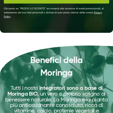
Cliccando su "RICEVI LO SCONTO" acconsenti alla ricezione di email promozionali, al
trattamento dei tuoi dati personali e dichiari di aver preso visione della nostra
Privacy
Policy
.
Benefici della
Moringa
Tutti i nostri
Integratori sono a base di
un vero e proprio scrigno di
Moringa BIO,
benessere naturale. La Moringa è la pianta
più antiossidnante conosciuta, ricca di
vitamine, calcio, protenie vegetali e