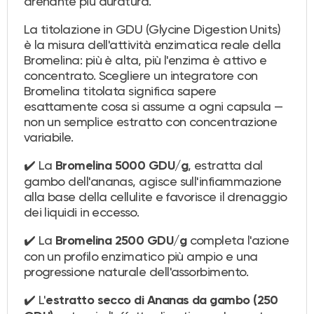
drenante più duratura.
La titolazione in GDU (Glycine Digestion Units)
è la misura dell'attività enzimatica reale della
Bromelina: più è alta, più l'enzima è attivo e
concentrato. Scegliere un integratore con
Bromelina titolata significa sapere
esattamente cosa si assume a ogni capsula —
non un semplice estratto con concentrazione
variabile.
✔️ La
, estratta dal
Bromelina 5000 GDU/g
gambo dell'ananas, agisce sull'infiammazione
alla base della cellulite e favorisce il drenaggio
dei liquidi in eccesso.
✔️ La
completa l'azione
Bromelina 2500 GDU/g
con un profilo enzimatico più ampio e una
progressione naturale dell'assorbimento.
✔️ L'
estratto secco di Ananas da gambo (250