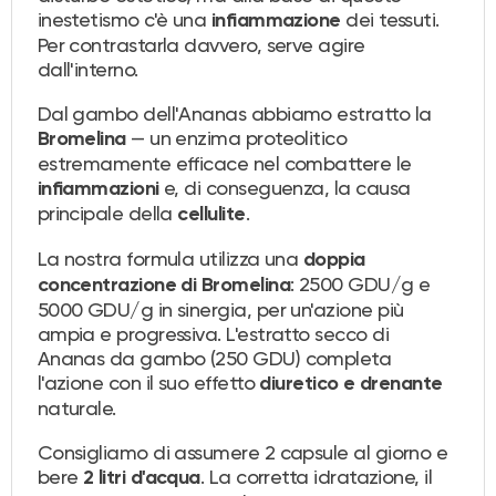
inestetismo c'è una
dei tessuti.
infiammazione
Per contrastarla davvero, serve agire
dall'interno.
Dal gambo dell'Ananas abbiamo estratto la
— un enzima proteolitico
Bromelina
estremamente efficace nel combattere le
e, di conseguenza, la causa
infiammazioni
principale della
.
cellulite
La nostra formula utilizza una
doppia
: 2500 GDU/g e
concentrazione di Bromelina
5000 GDU/g in sinergia, per un'azione più
ampia e progressiva. L'estratto secco di
Ananas da gambo (250 GDU) completa
l'azione con il suo effetto
diuretico e drenante
naturale.
Consigliamo di assumere 2 capsule al giorno e
bere
. La corretta idratazione, il
2 litri d'acqua