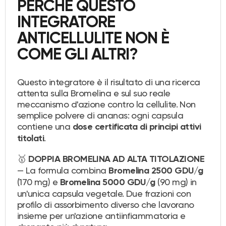
PERCHÉ QUESTO
INTEGRATORE
ANTICELLULITE NON È
COME GLI ALTRI?
Questo integratore è il risultato di una ricerca
attenta sulla Bromelina e sul suo reale
meccanismo d'azione contro la cellulite. Non
semplice polvere di ananas: ogni capsula
contiene una
dose certificata di principi attivi
.
titolati
🥇
DOPPIA BROMELINA AD ALTA TITOLAZIONE
— La formula combina
Bromelina 2500 GDU/g
(170 mg) e
(90 mg) in
Bromelina 5000 GDU/g
un'unica capsula vegetale. Due frazioni con
profilo di assorbimento diverso che lavorano
insieme per un'azione antiinfiammatoria e