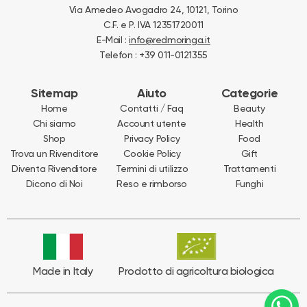
Via Amedeo Avogadro 24, 10121, Torino
C.F. e P. IVA 12351720011
E-Mail :
info@redmoringa.it
Telefon : +39 011-0121355
Sitemap
Aiuto
Categorie
Home
Contatti / Faq
Beauty
Chi siamo
Account utente
Health
Shop
Privacy Policy
Food
Trova un Rivenditore
Cookie Policy
Gift
Diventa Rivenditore
Termini di utilizzo
Trattamenti
Dicono di Noi
Reso e rimborso
Funghi
Made in Italy
Prodotto di agricoltura biologica