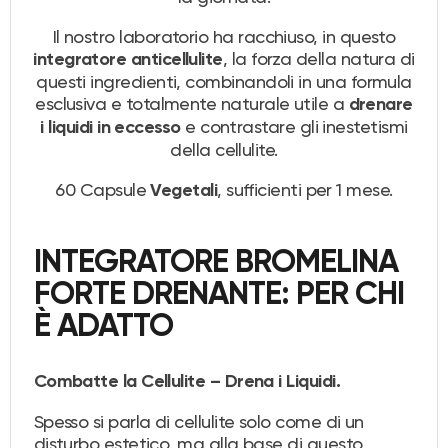
Il nostro laboratorio ha racchiuso, in questo
, la forza della natura di
integratore anticellulite
questi ingredienti, combinandoli in una formula
esclusiva e totalmente naturale utile a
drenare
e contrastare gli inestetismi
i liquidi in eccesso
della cellulite.
60 Capsule
, sufficienti per 1 mese.
Vegetali
INTEGRATORE BROMELINA
FORTE DRENANTE: PER CHI
È ADATTO
Combatte la Cellulite – Drena i Liquidi.
Spesso si parla di cellulite solo come di un
disturbo estetico, ma alla base di questo