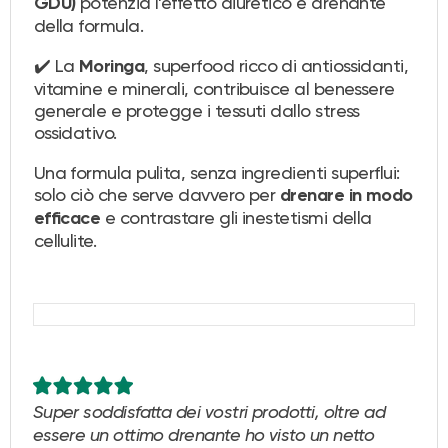
potenzia l'effetto diuretico e drenante
GDU)
della formula.
✔️ La
, superfood ricco di antiossidanti,
Moringa
vitamine e minerali, contribuisce al benessere
generale e protegge i tessuti dallo stress
ossidativo.
Una formula pulita, senza ingredienti superflui:
solo ciò che serve davvero per
drenare in modo
e contrastare gli inestetismi della
efficace
cellulite.
Super soddisfatta dei vostri prodotti, oltre ad
essere un ottimo drenante ho visto un netto